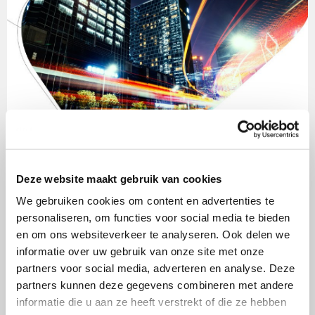
Deze website maakt gebruik van cookies
We gebruiken cookies om content en advertenties te
Vul je gegevens in en download het rapport
personaliseren, om functies voor social media te bieden
gratis
en om ons websiteverkeer te analyseren. Ook delen we
informatie over uw gebruik van onze site met onze
Voornaam
*
partners voor social media, adverteren en analyse. Deze
partners kunnen deze gegevens combineren met andere
informatie die u aan ze heeft verstrekt of die ze hebben
Achternaam
*